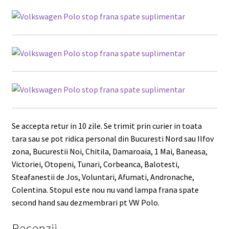
Se accepta retur in 10 zile. Se trimit prin curier in toata
tara sau se pot ridica personal din Bucuresti Nord sau Ilfov
zona, Bucurestii Noi, Chitila, Damaroaia, 1 Mai, Baneasa,
Victoriei, Otopeni, Tunari, Corbeanca, Balotesti,
Steafanestii de Jos, Voluntari, Afumati, Andronache,
Colentina. Stopul este nou nu vand lampa frana spate
second hand sau dezmembrari pt VW Polo.
Recenzii