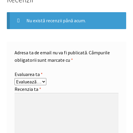
Nu există recenzii până acum.
Adresa ta de email nu va fi publicată.
Câmpurile
obligatorii sunt marcate cu
*
Evaluarea ta
*
Recenzia ta
*