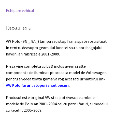
Echipare vehicul
Descriere
VW Polo (9N_, 9A_) lampa sau stop frana spate rosu situat
in centru deasupra geamului lunetei sau a portbagajului
hayon, an fabricatie 2001-2009.
Piesa vine completa cu LED inclus avem si alte
componente de iluminat pt aceasta model de Volkswagen
pentru a vedea toata gama va rog accesati urmatorul link
VW Polo faruri, stopuri si set becuri
.
Produsul este original VW si se potrivesc pe ambele
modele de Polo an 2001-2004 cel cu patru faruri, si modelul
cu Facelift 2005-2009.