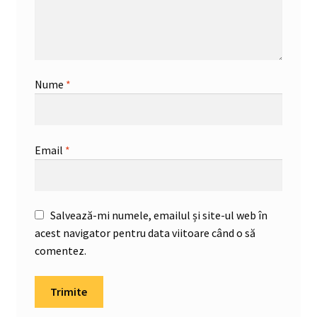
Nume
*
Email
*
Salvează-mi numele, emailul și site-ul web în
acest navigator pentru data viitoare când o să
comentez.