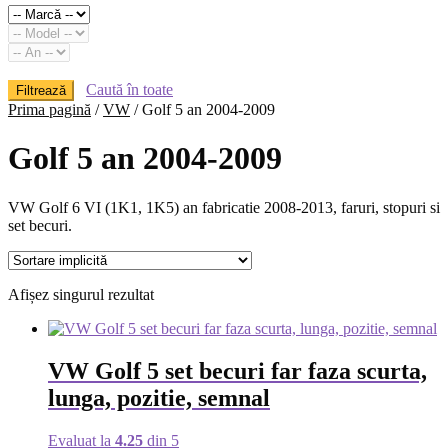
Caută în toate
Filtrează
Prima pagină
/
VW
/
Golf 5 an 2004-2009
Golf 5 an 2004-2009
VW Golf 6 VI (1K1, 1K5) an fabricatie 2008-2013, faruri, stopuri si
set becuri.
Afișez singurul rezultat
VW Golf 5 set becuri far faza scurta,
lunga, pozitie, semnal
Evaluat la
4.25
din 5