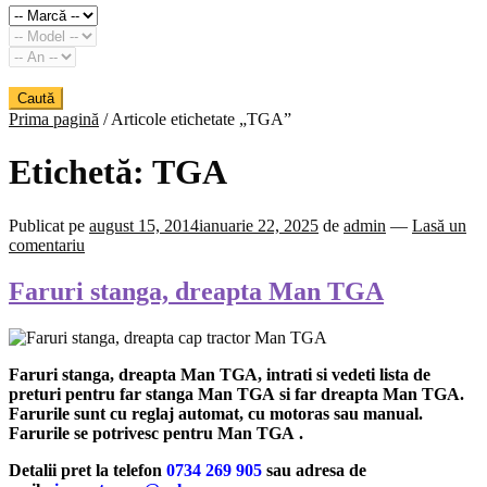
Caută
Prima pagină
/
Articole etichetate „TGA”
Etichetă:
TGA
Publicat pe
august 15, 2014
ianuarie 22, 2025
de
admin
—
Lasă un
comentariu
Faruri stanga, dreapta Man TGA
Faruri stanga, dreapta Man TGA, intrati si vedeti lista de
preturi pentru far stanga Man TGA si far dreapta Man TGA.
Farurile sunt cu reglaj automat, cu motoras sau manual.
Farurile se potrivesc pentru Man TGA .
Detalii pret la telefon
0734 269 905
sau adresa de