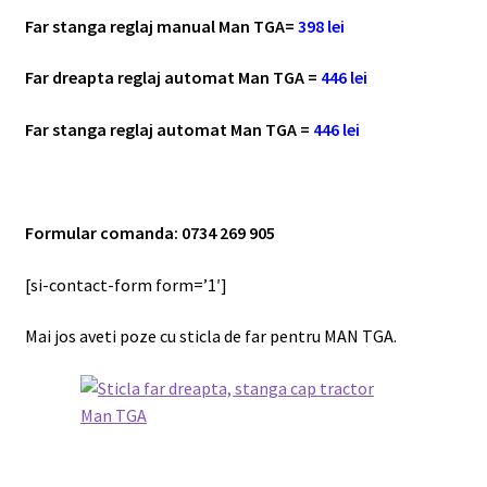
Far stanga reglaj manual Man TGA=
398
lei
Far dreapta reglaj automat Man TGA =
446
lei
Far stanga reglaj automat Man TGA =
446
lei
Formular comanda: 0734 269 905
[si-contact-form form=’1′]
Mai jos aveti poze cu sticla de far pentru MAN TGA.