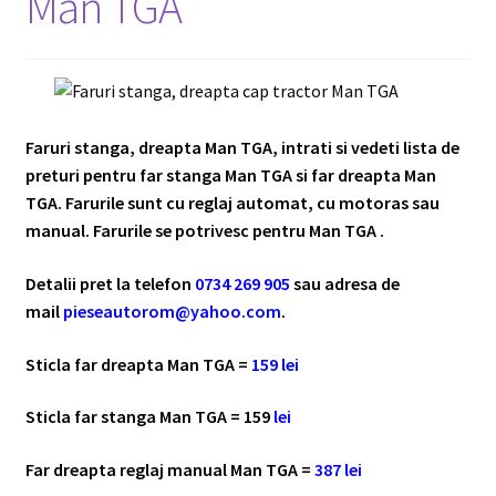
Man TGA
Faruri stanga, dreapta Man TGA, intrati si vedeti lista de
preturi pentru far stanga Man TGA si far dreapta Man
TGA. Farurile sunt cu reglaj automat, cu motoras sau
manual. Farurile se potrivesc pentru Man TGA .
Detalii pret la telefon
0734 269 905
sau adresa de
mail
pieseautorom@yahoo.com
.
Sticla far dreapta Man TGA =
159
lei
Sticla far stanga Man TGA = 159
lei
Far dreapta reglaj manual Man TGA =
387
lei