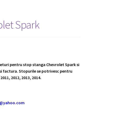
olet Spark
returi pentru stop stanga Chevrolet Spark si
i factura. Stopurile se potrivesc pentru
 2011, 2012, 2013, 2014.
m@yahoo.com