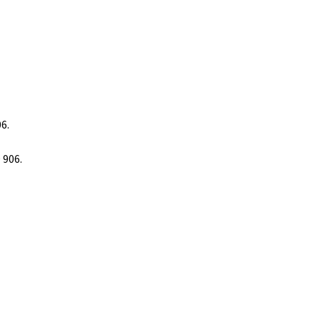
6.
 906.