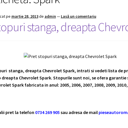
icat pe
martie 28, 2013
de
admin
—
Lasă un comentariu
topuri stanga, dreapta Chevr
uri stanga, dreapta Chevrolet Spark, intrati si vedeti lista de p
 dreapta Chevrolet Spark. Stopurile sunt noi, se ofera garantie s
rolet Spark fabricata in anul:
2005, 2006, 2007, 2008, 2009, 2010,
lii pret la telefon
0734 269 905
sau adresa de mail
pieseautoro