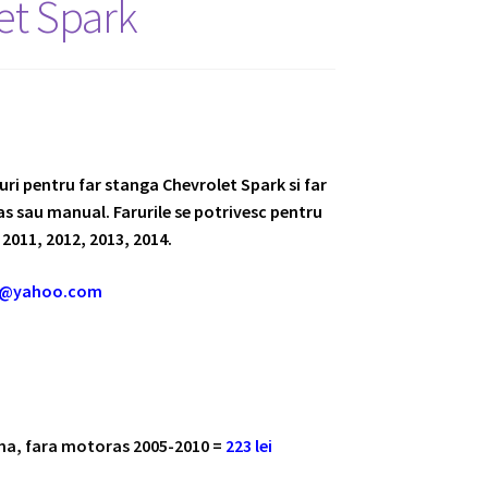
et Spark
turi pentru far stanga Chevrolet Spark si far
s sau manual. Farurile se potrivesc pentru
 2011, 2012, 2013, 2014.
m@yahoo.com
oma, fara motoras 2005-2010 =
223 lei