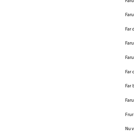
Faru
Faru
Far 
Faru
Faru
Far 
Far 
Faru
Frur
Nu v