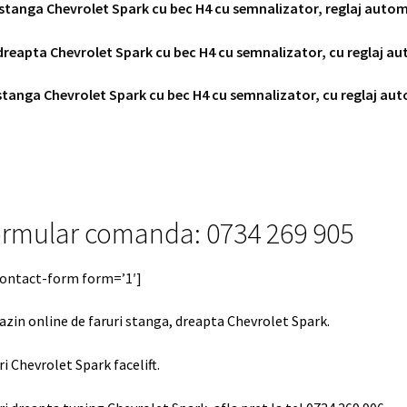
stanga Chevrolet Spark cu bec H4 cu semnalizator, reglaj auto
dreapta Chevrolet Spark cu bec H4 cu semnalizator, cu reglaj 
stanga Chevrolet Spark cu bec H4 cu semnalizator, cu reglaj a
rmular comanda: 0734 269 905
contact-form form=’1′]
zin online de faruri stanga, dreapta Chevrolet Spark.
ri Chevrolet Spark facelift.