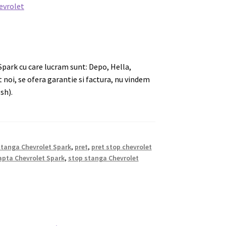
Spark cu care lucram sunt: Depo, Hella,
 noi, se ofera garantie si factura, nu vindem
sh).
tanga Chevrolet Spark
,
pret
,
pret stop chevrolet
apta Chevrolet Spark
,
stop stanga Chevrolet