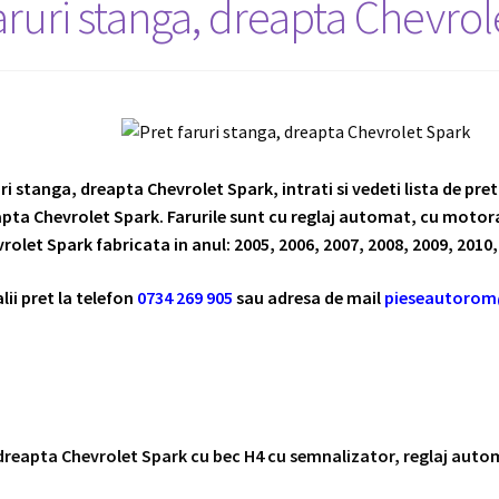
aruri stanga, dreapta Chevrol
ri stanga, dreapta Chevrolet Spark, intrati si vedeti lista de pre
pta Chevrolet Spark. Farurile sunt cu reglaj automat, cu motora
rolet Spark fabricata in anul: 2005, 2006, 2007, 2008, 2009, 2010,
lii pret la telefon
0734 269 905
sau adresa de mail
pieseautoro
dreapta Chevrolet Spark cu bec H4 cu semnalizator, reglaj aut