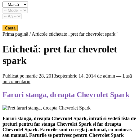
Caută
Prima pagină
/
Articole etichetate „pret far chevrolet spark”
Etichetă:
pret far chevrolet
spark
Publicat pe
martie 28, 2013
septembrie 14, 2014
de
admin
—
Lasă
un comentariu
Faruri stanga, dreapta Chevrolet Spark
Faruri stanga, dreapta Chevrolet Spark, intrati si vedeti lista de
preturi pentru far stanga Chevrolet Spark si far dreapta
Chevrolet Spark. Farurile sunt cu reglaj automat, cu motoras
sau manual. Farurile se potrivesc pentru Chevrolet Spark