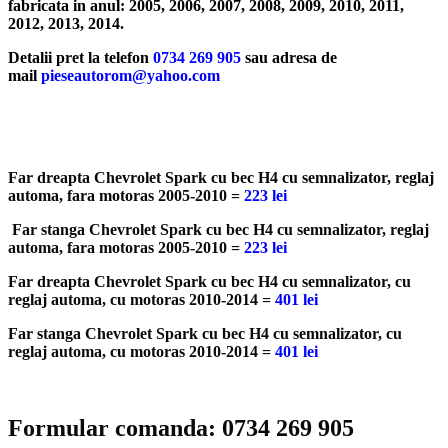
fabricata in anul: 2005, 2006, 2007, 2008, 2009, 2010, 2011,
2012, 2013, 2014.
Detalii pret la telefon
0734 269 905
sau adresa de
mail
pieseautorom@yahoo.com
Far dreapta Chevrolet Spark cu bec H4 cu semnalizator, reglaj
automa, fara motoras 2005-2010 =
223 lei
Far stanga Chevrolet Spark cu bec H4 cu semnalizator, reglaj
automa, fara motoras 2005-2010 =
223 lei
Far dreapta Chevrolet Spark cu bec H4 cu semnalizator, cu
reglaj automa, cu motoras 2010-2014 =
401 lei
Far stanga Chevrolet Spark cu bec H4 cu semnalizator, cu
reglaj automa, cu motoras 2010-2014 =
401 lei
Formular comanda: 0734 269 905