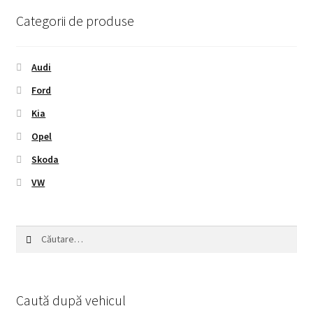
Categorii de produse
Audi
Ford
Kia
Opel
Skoda
VW
Caută
după:
Caută după vehicul