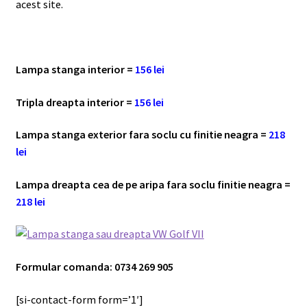
acest site.
Lampa stanga interior =
156 lei
Tripla dreapta interior =
156 lei
Lampa stanga exterior fara soclu cu finitie neagra =
218
lei
Lampa dreapta cea de pe aripa fara soclu finitie neagra =
218 lei
Formular comanda: 0734 269 905
[si-contact-form form=’1′]