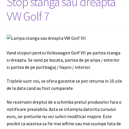
Stop stanga sau dreapta
VW Golf 7
Vand stopuri pentru Volkswagen Golf VII pe partea stanga
si dreapta. Se vand pe bucata, partea de pe aripa / exterior
si partea de pe portbagaj / hayon / interior.
Triplele sunt noi, se ofera garantie se pot returna in 10 zile
de la data cand au fost cumparate.
Ne rezervam dreptul de a schimba pretul produselor fara o
notificare prealabila. Asta se intampla datorita cursului
euro, iar preturile nu vor suferi modificar majore. Este
posibil ca acestea sa fie mai ieftine sau mai scumpe fata de