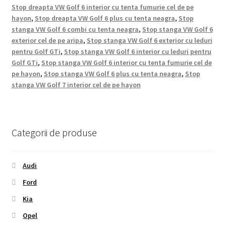
Stop dreapta VW Golf 6 interior cu tenta fumurie cel de pe
hayon
,
Stop dreapta VW Golf 6 plus cu tenta neagra
,
Stop
stanga VW Golf 6 combi cu tenta neagra
,
Stop stanga VW Golf 6
exterior cel de pe aripa
,
Stop stanga VW Golf 6 exterior cu leduri
pentru Golf GTi
,
Stop stanga VW Golf 6 interior cu leduri pentru
Golf GTi
,
Stop stanga VW Golf 6 interior cu tenta fumurie cel de
pe hayon
,
Stop stanga VW Golf 6 plus cu tenta neagra
,
Stop
stanga VW Golf 7 interior cel de pe hayon
Categorii de produse
Audi
Ford
Kia
Opel