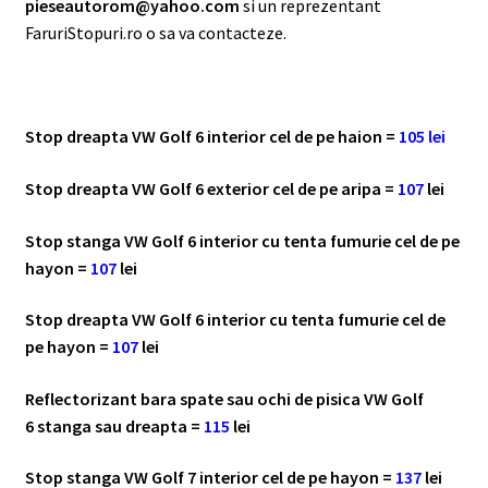
pieseautorom@yahoo.com
si un reprezentant
FaruriStopuri.ro o sa va contacteze.
Stop dreapta VW Golf 6 interior cel de pe haion =
105 lei
Stop dreapta VW Golf 6 exterior cel de pe aripa =
107
lei
Stop stanga VW Golf 6 interior cu tenta fumurie cel de pe
hayon =
107
lei
Stop dreapta VW Golf 6 interior cu tenta fumurie cel de
pe hayon =
107
lei
Reflectorizant bara spate sau ochi de pisica VW Golf
6 stanga sau dreapta =
115
lei
Stop stanga VW Golf 7 interior cel de pe hayon =
137
lei