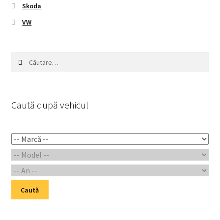
Skoda
VW
Caută
după:
Caută după vehicul
Caută