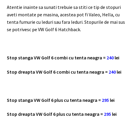
Atentie inainte sa sunati trebuie sa stiti ce tip de stopuri
aveti montate pe masina, acestea pot fi Valeo, Hella, cu
tenta fumurie cu leduri sau fara leduri. Stopurile de mai sus
se potrivesc pe VW Golf 6 Hatchback.
Stop stanga VW Golf 6 combi cu tenta neagra =
240
lei
Stop dreapta VW Golf 6 combi cu tenta neagra =
240
lei
Stop stanga VW Golf 6 plus cu tenta neagra =
295
lei
Stop dreapta VW Golf 6 plus cu tenta neagra =
295
lei