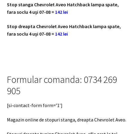
Stop stanga Chevrolet Aveo Hatchback lampa spate,
fara soclu 4 uşi 07-08 =
142 lei
Stop dreapta Chevrolet Aveo Hatchback lampa spate,
fara soclu 4 uşi 07-08 =
142 lei
Formular comanda: 0734 269
905
[si-contact-form form=’1′]
Magazin online de stopuri stanga, dreapta Chevrolet Aveo.
Stopuri dreapta tuning Chevrolet Aveo, afla pret la tel