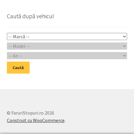
Caută după vehicul
Caută
© FaruriStopuri.ro 2026
Construit cu WooCommerce
.