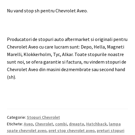
Nu vand stop sh pentru Chevrolet Aveo.
Producatori de stopuri auto aftermarket si originali pentru
Chevrolet Aveo cu care lucram sunt: Depo, Hella, Magneti
Marelli, Klokkerholm, Tyc, Alkar. Toate stopurile noastre
sunt noi, se ofera garantie si factura, nu vindem stopuri de
Chevrolet Aveo din masini dezmembrate sau second hand
(sh).
Categorie:
Stopuri Chevrolet
Etichete:
Aveo
,
Chevrolet
,
combi
,
dreapta
,
Hatchback
,
lampa
spate chevrolet aveo
,
pret stop chevrolet aveo
,
preturi stopuri