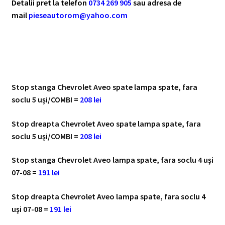
Detalii pret la telefon
0734 269 905
sau adresa de
mail
pieseautorom@yahoo.com
Stop stanga Chevrolet Aveo spate lampa spate, fara
soclu 5 uşi/COMBI =
208 lei
Stop dreapta Chevrolet Aveo spate lampa spate, fara
soclu 5 uşi/COMBI =
208 lei
Stop stanga Chevrolet Aveo lampa spate, fara soclu 4 uşi
07-08 =
191 lei
Stop dreapta Chevrolet Aveo lampa spate, fara soclu 4
uşi 07-08 =
191 lei