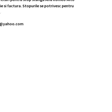
e si factura. Stopurile se potrivesc pentru
.
m@yahoo.com