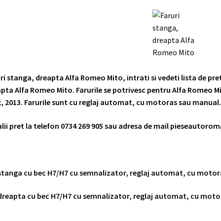
ri stanga, dreapta Alfa Romeo Mito, intrati si vedeti lista de pr
pta Alfa Romeo Mito. Farurile se potrivesc pentru Alfa Romeo Mit
, 2013.
Farurile sunt cu reglaj automat, cu motoras sau manual
lii pret la telefon
0734 269 905
sau adresa de mail
pieseautoro
stanga cu bec H7/H7 cu semnalizator, reglaj automat, cu moto
dreapta cu bec H7/H7 cu semnalizator, reglaj automat, cu mot