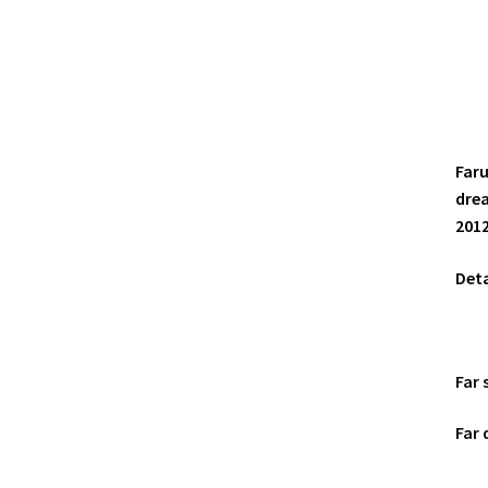
Faru
drea
2012
Deta
Far 
Far 