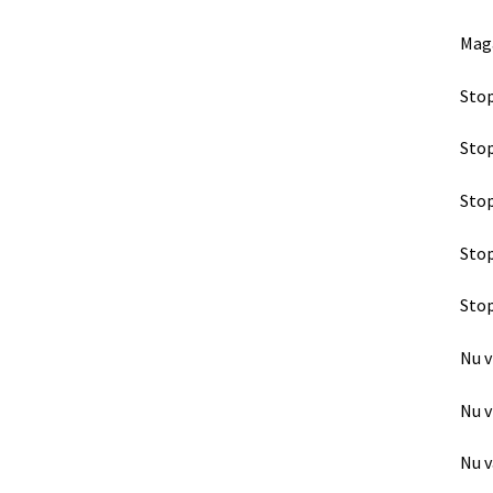
Maga
Stop
Stop
Stop
Stop
Stop
Nu v
Nu v
Nu v