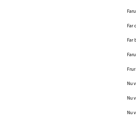
Faru
Far 
Far 
Faru
Frur
Nu v
Nu v
Nu v