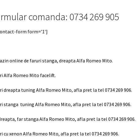
rmular comanda: 0734 269 905
contact-form form=’1′]
zin online de faruri stanga, dreapta Alfa Romeo Mito.
ri Alfa Romeo Mito facelift.
ri dreapta tuning Alfa Romeo Mito, afla pret la tel 0734 269 906.
ri stanga tuning Alfa Romeo Mito, afla pret la tel 0734 269 906.
dreapta, far stanga Alfa Romeo Mito, afla pret la tel 0734 269 906.
ri cu xenon Alfa Romeo Mito, afla pret la tel 0734 269 906.