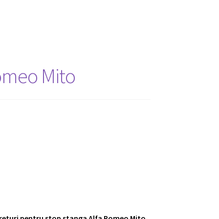
Romeo Mito
 preturi pentru stop stanga Alfa Romeo Mito