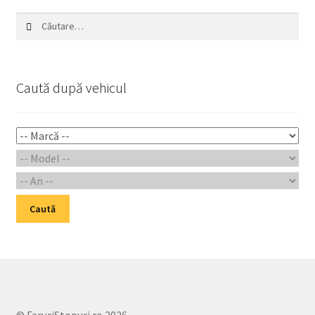
Caută
după:
Caută după vehicul
Caută