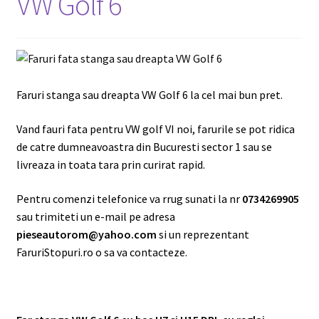
VW Golf 6
Faruri stanga sau dreapta VW Golf 6 la cel mai bun pret.
Vand fauri fata pentru VW golf VI noi, farurile se pot ridica
de catre dumneavoastra din Bucuresti sector 1 sau se
livreaza in toata tara prin curirat rapid.
Pentru comenzi telefonice va rrug sunati la nr
0734269905
sau trimiteti un e-mail pe adresa
pieseautorom@yahoo.com
si un reprezentant
FaruriStopuri.ro o sa va contacteze.