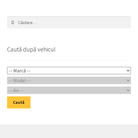
Caută
după:
Caută după vehicul
Caută