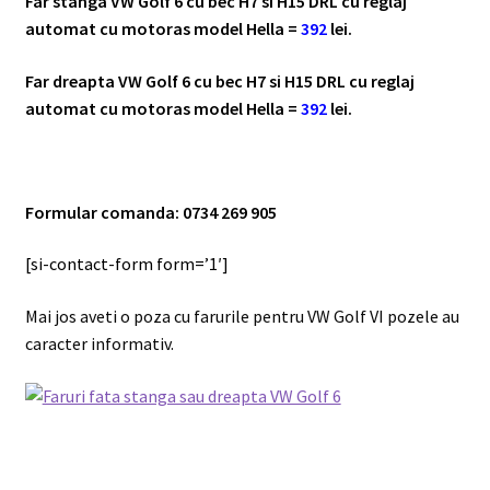
Far stanga VW Golf 6 cu bec H7 si H15 DRL cu reglaj
automat cu motoras model Hella =
392
lei.
Far dreapta VW Golf 6 cu bec H7 si H15 DRL cu reglaj
automat cu motoras model Hella =
392
lei.
Formular comanda: 0734 269 905
[si-contact-form form=’1′]
Mai jos aveti o poza cu farurile pentru VW Golf VI pozele au
caracter informativ.