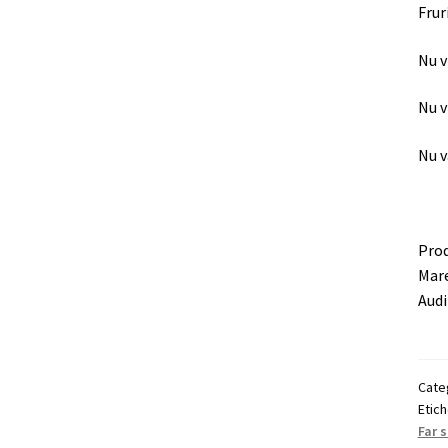
Frur
Nu v
Nu v
Nu v
Prod
Mare
Audi
Cate
Etic
Far 