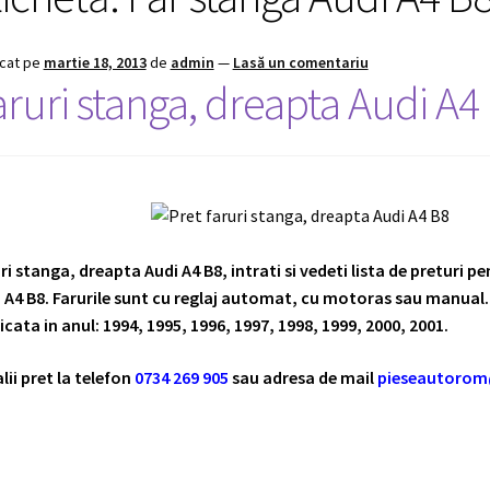
icat pe
martie 18, 2013
de
admin
—
Lasă un comentariu
aruri stanga, dreapta Audi A4
ri stanga, dreapta Audi A4 B8, intrati si vedeti lista de preturi p
 A4 B8. Farurile sunt cu reglaj automat, cu motoras sau manual. 
icata in anul: 1994, 1995, 1996, 1997, 1998, 1999, 2000, 2001.
lii pret la telefon
0734 269 905
sau adresa de mail
pieseautoro