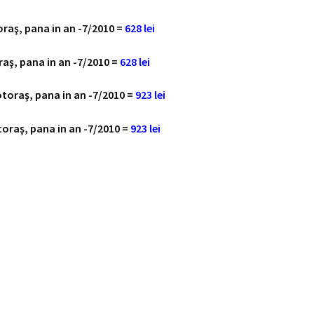
raş, pana in an -7/2010 =
628 lei
aş, pana in an -7/2010 =
628 lei
toraş, pana in an -7/2010 =
923 lei
oraş, pana in an -7/2010 =
923 lei