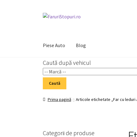
Sari
Sari
la
la
navigare
conținut
Piese Auto
Blog
Caută după vehicul
Prima pagină
Cart
Checkout
Home 02
My Acc
Caută
Prima pagină
Articole etichetate „Far cu ledur
E
Categorii de produse