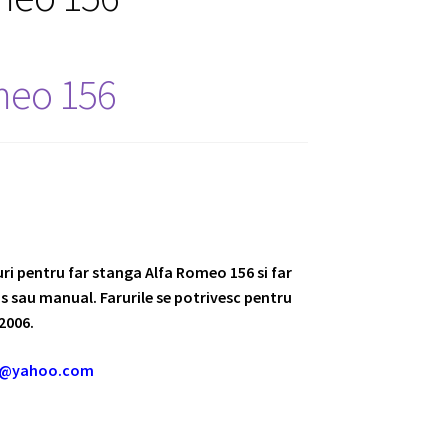
omeo 156
uri pentru far stanga Alfa Romeo 156 si far
 sau manual. Farurile se potrivesc pentru
2006.
m@yahoo.com