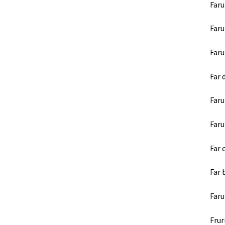
Faru
Faru
Faru
Far 
Faru
Faru
Far 
Far 
Faru
Frur