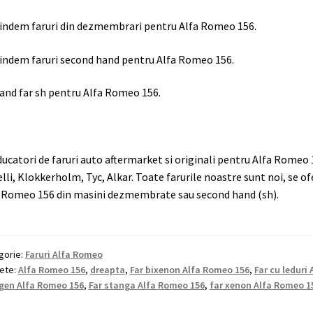
indem faruri din dezmembrari pentru Alfa Romeo 156.
indem faruri second hand pentru Alfa Romeo 156.
and far sh pentru Alfa Romeo 156.
ucatori de faruri auto aftermarket si originali pentru Alfa Romeo 
lli, Klokkerholm, Tyc, Alkar. Toate farurile noastre sunt noi, se of
 Romeo 156 din masini dezmembrate sau second hand (sh).
gorie:
Faruri Alfa Romeo
hete:
Alfa Romeo 156
,
dreapta
,
Far bixenon Alfa Romeo 156
,
Far cu leduri
gen Alfa Romeo 156
,
Far stanga Alfa Romeo 156
,
far xenon Alfa Romeo 1