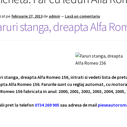
icat pe
februarie 27, 2013
de
admin
—
Lasă un comentariu
aruri stanga, dreapta Alfa R
ri stanga, dreapta Alfa Romeo 156, intrati si vedeti lista de pret
pta Alfa Romeo 156. Farurile sunt cu reglaj automat, cu motoras
 Romeo 156 fabricata in anul: 2000, 2001, 2002, 2003, 2004, 2005, 
lii pret la telefon
0734 269 905
sau adresa de mail
pieseautoro