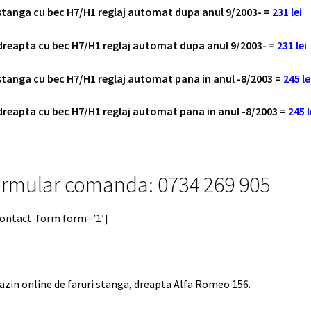
stanga cu bec H7/H1 reglaj automat dupa anul 9/2003- =
231 lei
dreapta cu bec H7/H1 reglaj automat dupa anul 9/2003- =
231 lei
stanga cu bec H7/H1 reglaj automat pana in anul -8/2003 =
245 le
dreapta cu bec H7/H1 reglaj automat pana in anul -8/2003 =
245 l
rmular comanda: 0734 269 905
contact-form form=’1′]
zin online de faruri stanga, dreapta Alfa Romeo 156.