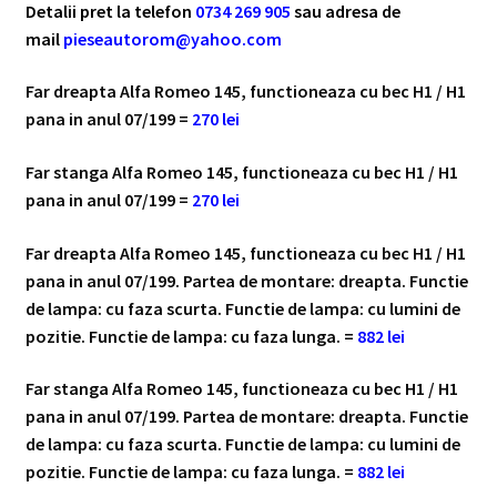
Detalii pret la telefon
0734 269 905
sau adresa de
mail
pieseautorom@yahoo.com
Far dreapta Alfa Romeo 145, functioneaza cu bec H1 / H1
pana in anul 07/199 =
270 lei
Far stanga Alfa Romeo 145, functioneaza cu bec H1 / H1
pana in anul 07/199 =
270 lei
Far dreapta Alfa Romeo 145, functioneaza cu bec H1 / H1
pana in anul 07/199. Partea de montare: dreapta. Functie
de lampa: cu faza scurta. Functie de lampa: cu lumini de
pozitie. Functie de lampa: cu faza lunga. =
882 lei
Far stanga Alfa Romeo 145, functioneaza cu bec H1 / H1
pana in anul 07/199. Partea de montare: dreapta. Functie
de lampa: cu faza scurta. Functie de lampa: cu lumini de
pozitie. Functie de lampa: cu faza lunga. =
882 lei