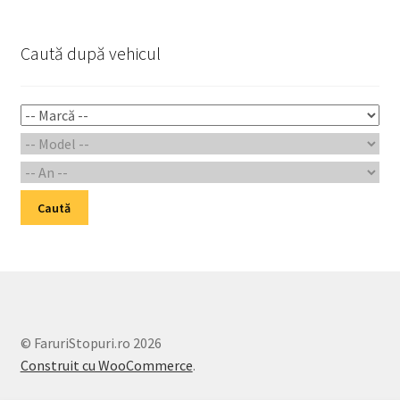
Caută după vehicul
Caută
© FaruriStopuri.ro 2026
Construit cu WooCommerce
.