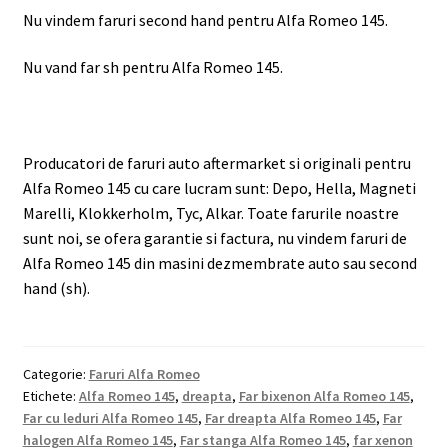
Nu vindem faruri second hand pentru Alfa Romeo 145.
Nu vand far sh pentru Alfa Romeo 145.
Producatori de faruri auto aftermarket si originali pentru
Alfa Romeo 145 cu care lucram sunt: Depo, Hella, Magneti
Marelli, Klokkerholm, Tyc, Alkar. Toate farurile noastre
sunt noi, se ofera garantie si factura, nu vindem faruri de
Alfa Romeo 145 din masini dezmembrate auto sau second
hand (sh).
Categorie:
Faruri Alfa Romeo
Etichete:
Alfa Romeo 145
,
dreapta
,
Far bixenon Alfa Romeo 145
,
Far cu leduri Alfa Romeo 145
,
Far dreapta Alfa Romeo 145
,
Far
halogen Alfa Romeo 145
,
Far stanga Alfa Romeo 145
,
far xenon