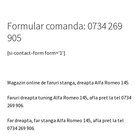
Formular comanda: 0734 269
905
[si-contact-form form=’1′]
Magazin online de faruri stanga, dreapta Alfa Romeo 145.
Faruri dreapta tuning Alfa Romeo 145, afla pret la tel 0734
269 906.
Far dreapta, far stanga Alfa Romeo 145, afla pret la tel
0734 269 906.