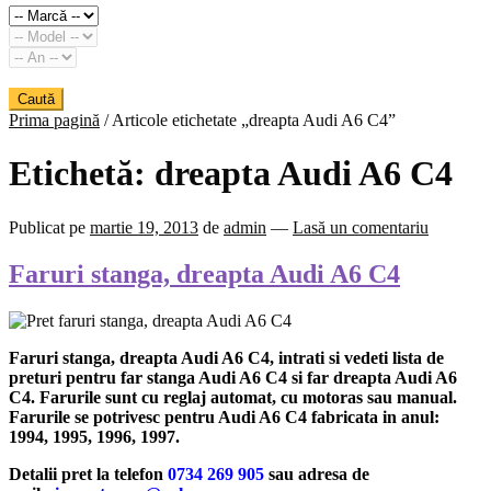
Caută
Prima pagină
/
Articole etichetate „dreapta Audi A6 C4”
Etichetă:
dreapta Audi A6 C4
Publicat pe
martie 19, 2013
de
admin
—
Lasă un comentariu
Faruri stanga, dreapta Audi A6 C4
Faruri stanga, dreapta Audi A6 C4, intrati si vedeti lista de
preturi pentru far stanga Audi A6 C4 si far dreapta Audi A6
C4. Farurile sunt cu reglaj automat, cu motoras sau manual.
Farurile se potrivesc pentru Audi A6 C4 fabricata in anul:
1994, 1995, 1996, 1997.
Detalii pret la telefon
0734 269 905
sau adresa de