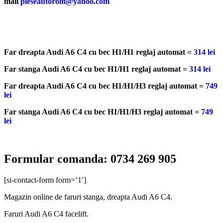
mail
pieseautorom@yahoo.com
Far dreapta Audi A6 C4 cu bec H1/H1 reglaj automat =
314 lei
Far stanga Audi A6 C4 cu bec H1/H1 reglaj automat =
314 lei
Far dreapta Audi A6 C4 cu bec H1/H1/H3 reglaj automat =
749
lei
Far stanga Audi A6 C4 cu bec H1/H1/H3 reglaj automat =
749
lei
Formular comanda: 0734 269 905
[si-contact-form form=’1′]
Magazin online de faruri stanga, dreapta Audi A6 C4.
Faruri Audi A6 C4 facelift.