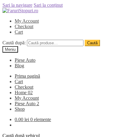
Sari la navigare
Sari la conținut
My Account
Checkout
Cart
Caută după:
Caută
Meniu
Piese Auto
Blog
Prima pagină
Cart
Checkout
Home 02
My Account
Piese Auto 2
Shop
0.00
lei
0 elemente
Caută după vehicul