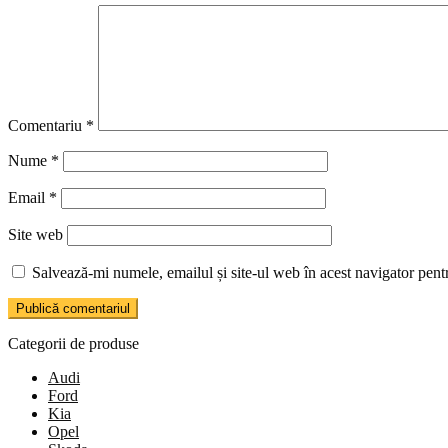
Comentariu
*
Nume
*
Email
*
Site web
Salvează-mi numele, emailul și site-ul web în acest navigator pent
Categorii de produse
Audi
Ford
Kia
Opel