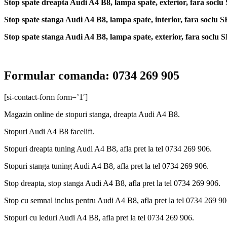
Stop spate dreapta Audi A4 B8, lampa spate, exterior, fara socl
Stop spate stanga Audi A4 B8, lampa spate, interior, fara soclu
Stop spate stanga Audi A4 B8, lampa spate, exterior, fara soclu
Formular comanda: 0734 269 905
[si-contact-form form=’1′]
Magazin online de stopuri stanga, dreapta Audi A4 B8.
Stopuri Audi A4 B8 facelift.
Stopuri dreapta tuning Audi A4 B8, afla pret la tel 0734 269 906.
Stopuri stanga tuning Audi A4 B8, afla pret la tel 0734 269 906.
Stop dreapta, stop stanga Audi A4 B8, afla pret la tel 0734 269 906.
Stop cu semnal inclus pentru Audi A4 B8, afla pret la tel 0734 269 90
Stopuri cu leduri Audi A4 B8, afla pret la tel 0734 269 906.