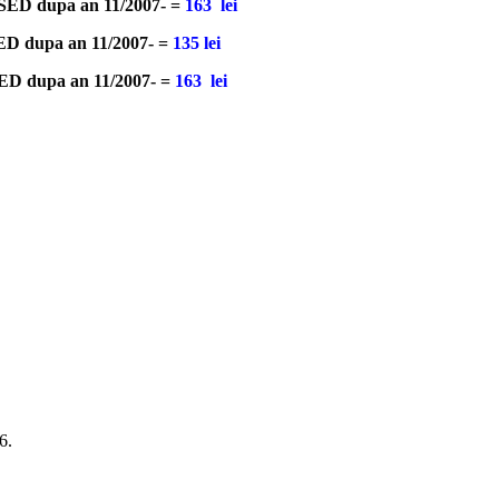
u SED dupa an 11/2007- =
163 lei
 SED dupa an 11/2007- =
135 lei
 SED dupa an 11/2007- =
163 lei
6.