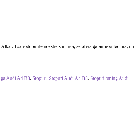
kar. Toate stopurile noastre sunt noi, se ofera garantie si factura, nu
nga Audi A4 B8
,
Stopuri
,
Stopuri Audi A4 B8
,
Stopuri tuning Audi