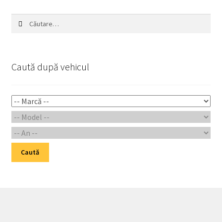
Caută
după:
Caută după vehicul
Caută