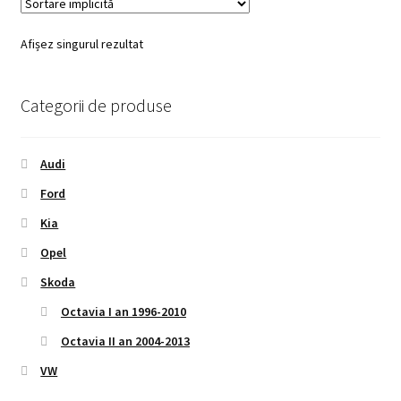
Afișez singurul rezultat
Categorii de produse
Audi
Ford
Kia
Opel
Skoda
Octavia I an 1996-2010
Octavia II an 2004-2013
VW