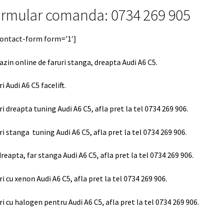
rmular comanda: 0734 269 905
contact-form form=’1′]
zin online de faruri stanga, dreapta Audi A6 C5.
ri Audi A6 C5 facelift.
ri dreapta tuning Audi A6 C5, afla pret la tel 0734 269 906.
ri stanga tuning Audi A6 C5, afla pret la tel 0734 269 906.
dreapta, far stanga Audi A6 C5, afla pret la tel 0734 269 906.
ri cu xenon Audi A6 C5, afla pret la tel 0734 269 906.
ri cu halogen pentru Audi A6 C5, afla pret la tel 0734 269 906.