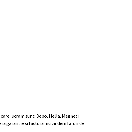
u care lucram sunt: Depo, Hella, Magneti
era garantie si factura, nu vindem faruri de