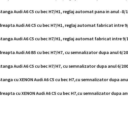
stanga Audi A6 C5 cu bec H7/H1, reglaj automat pana in anul -8/
dreapta Audi A6 C5 cu bec H7/H1, reglaj automat fabricat intre 
stanga Audi A6 C5 cu bec H7/H1, reglaj automat fabricat intre 9
dreapta Audi A6 B5 cu bec H7/H7, cu semnalizator dupa anul 6/2
stanga Audi A6 C5 cu bec H7/H7, cu semnalizator dupa anul 6/20
stanga cu XENON Audi A6 C5 cu bec H7,cu semnalizator dupa anu
dreapta cu XENON Audi A6 C5 cu bec H7,cu semnalizator dupa an