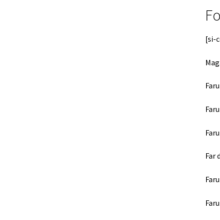
Fo
[si-
Maga
Faru
Faru
Faru
Far 
Faru
Faru