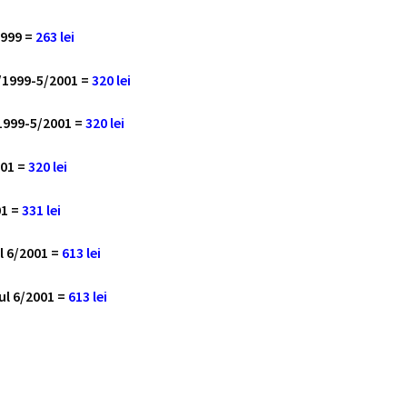
1999 =
263 lei
9/1999-5/2001 =
320 lei
/1999-5/2001 =
320 lei
001 =
320 lei
01 =
331 lei
l 6/2001 =
613 lei
ul 6/2001 =
613 lei