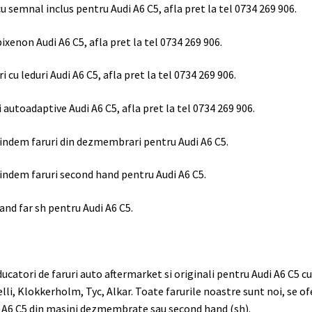
cu semnal inclus pentru Audi A6 C5, afla pret la tel 0734 269 906.
bixenon Audi A6 C5, afla pret la tel 0734 269 906.
ri cu leduri Audi A6 C5, afla pret la tel 0734 269 906.
i autoadaptive Audi A6 C5, afla pret la tel 0734 269 906.
indem faruri din dezmembrari pentru Audi A6 C5.
indem faruri second hand pentru Audi A6 C5.
and far sh pentru Audi A6 C5.
ucatori de faruri auto aftermarket si originali pentru Audi A6 C5 c
lli, Klokkerholm, Tyc, Alkar. Toate farurile noastre sunt noi, se of
 A6 C5 din masini dezmembrate sau second hand (sh).