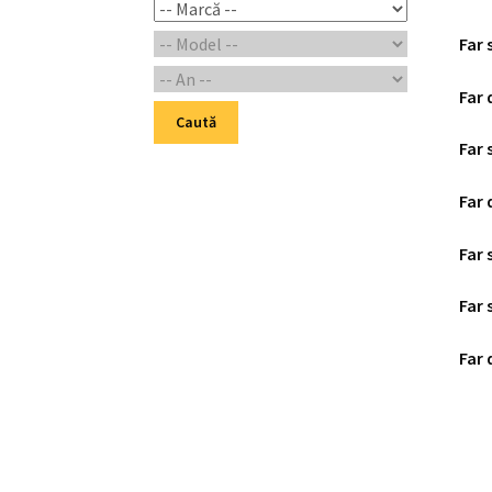
Far 
Far 
Caută
Far 
Far 
Far 
Far 
Far 