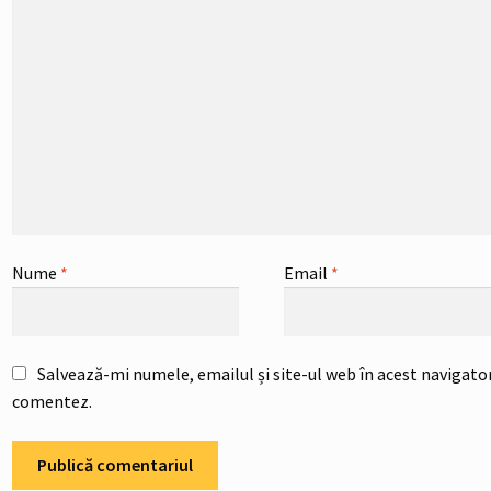
Nume
*
Email
*
Salvează-mi numele, emailul și site-ul web în acest navigator
comentez.