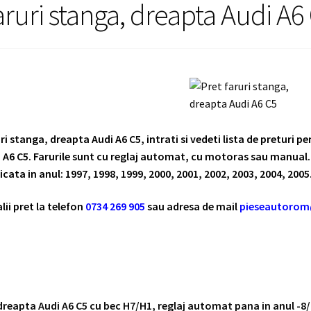
aruri stanga, dreapta Audi A6
ri stanga, dreapta Audi A6 C5, intrati si vedeti lista de preturi p
 A6 C5. Farurile sunt cu reglaj automat, cu motoras sau manual. 
icata in anul: 1997, 1998, 1999, 2000, 2001, 2002, 2003, 2004, 2005
lii pret la telefon
0734 269 905
sau adresa de mail
pieseautoro
dreapta Audi A6 C5 cu bec H7/H1, reglaj automat pana in anul -8