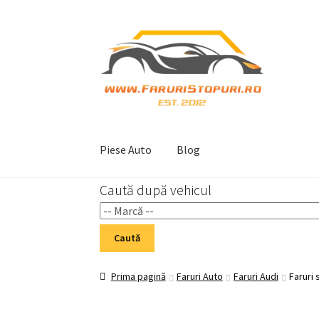
Sari
Sari
la
la
navigare
conținut
Piese Auto
Blog
Caută după vehicul
Prima pagină
Cart
Checkout
Home 02
My Acc
Caută
Prima pagină
Faruri Auto
Faruri Audi
Faruri 