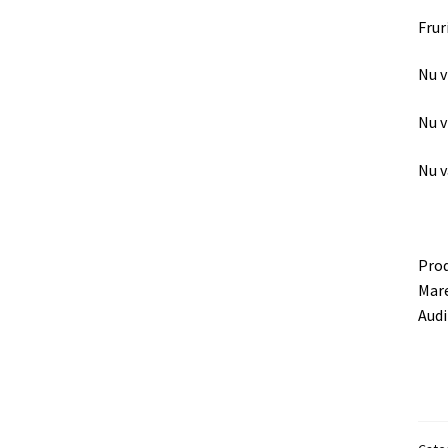
Frur
Nu v
Nu v
Nu v
Prod
Mare
Audi