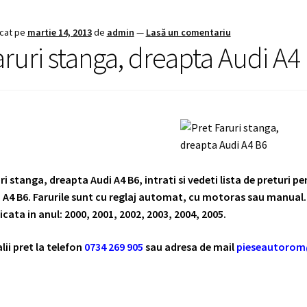
icat pe
martie 14, 2013
de
admin
—
Lasă un comentariu
aruri stanga, dreapta Audi A4
ri stanga, dreapta Audi A4 B6, intrati si vedeti lista de preturi p
 A4 B6. Farurile sunt cu reglaj automat, cu motoras sau manual. 
icata in anul: 2000, 2001, 2002, 2003, 2004, 2005.
lii pret la telefon
0734 269 905
sau adresa de mail
pieseautoro