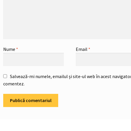
Nume
*
Email
*
Salvează-mi numele, emailul și site-ul web în acest navigator
comentez.