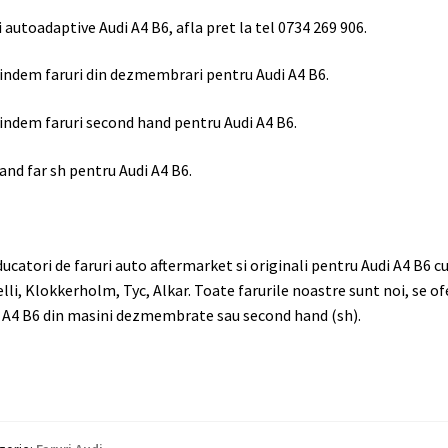
i autoadaptive Audi A4 B6, afla pret la tel 0734 269 906.
indem faruri din dezmembrari pentru Audi A4 B6.
indem faruri second hand pentru Audi A4 B6.
and far sh pentru Audi A4 B6.
ucatori de faruri auto aftermarket si originali pentru Audi A4 B6 c
lli, Klokkerholm, Tyc, Alkar. Toate farurile noastre sunt noi, se of
 A4 B6 din masini dezmembrate sau second hand (sh).