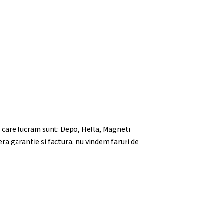
u care lucram sunt: Depo, Hella, Magneti
era garantie si factura, nu vindem faruri de